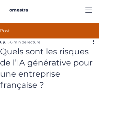
omestra
Post
6 juil.
6 min de lecture
Quels sont les risques
de l’IA générative pour
une entreprise
française ?